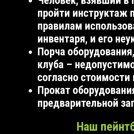
Человек, взявший в 
пройти инструктаж п
правилам использов
инвентаря, и его не
Порча оборудования
клуба – недопустимо
согласно стоимости 
Прокат оборудовани
предварительной за
Наш пейнт