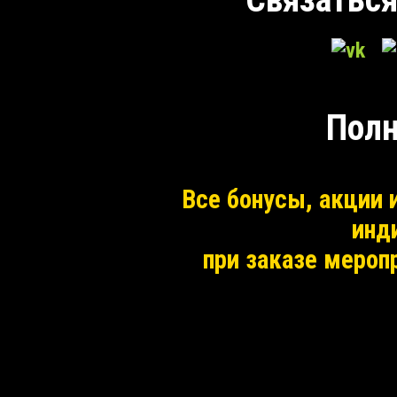
Полн
Все бонусы, акции
инд
при заказе мероп