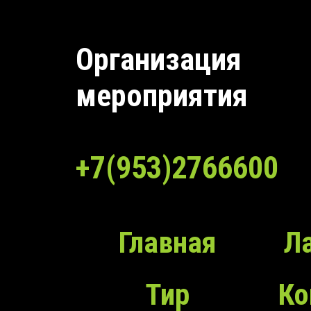
Организация
мероприятия
+7(953)2766600
Главная
Л
Тир
Ко